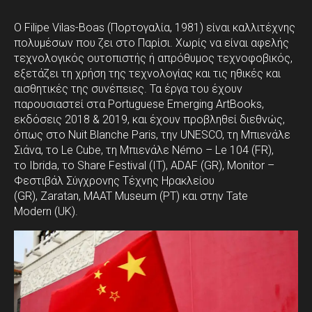
Ο Filipe Vilas-Boas (Πορτογαλία, 1981) είναι καλλιτέχνης
πολυμέσων που ζει στο Παρίσι. Χωρίς να είναι αφελής
τεχνολογικός ουτοπιστής ή απρόθυμος τεχνοφοβικός,
εξετάζει τη χρήση της τεχνολογίας και τις ηθικές και
αισθητικές της συνέπειες. Τα έργα του έχουν
παρουσιαστεί στα Portuguese Emerging ArtBooks,
εκδόσεις 2018 & 2019, και έχουν προβληθεί διεθνώς,
όπως στο Nuit Blanche Paris, την UNESCO, τη Μπιενάλε
Σιάνα, το Le Cube, τη Μπιενάλε Némo – Le 104 (FR),
το Ibrida, το Share Festival (IT), ADAF (GR), Monitor –
Φεστιβάλ Σύγχρονης Τέχνης Ηρακλείου
(GR), Zaratan, MAAT Museum (PT) και στην Tate
Modern (UK).