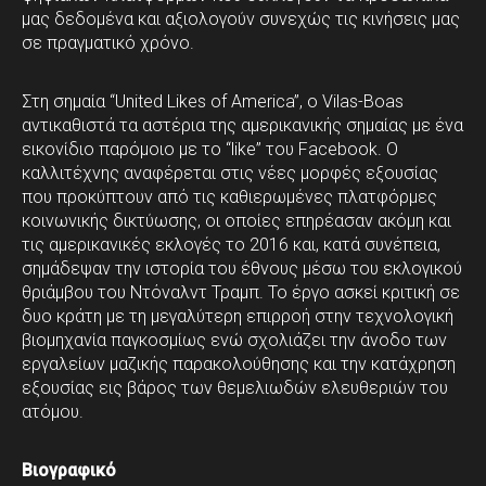
μας δεδομένα και αξιολογούν συνεχώς τις κινήσεις μας
σε πραγματικό χρόνο.
Στη σημαία “United Likes of America”, ο Vilas-Boas
αντικαθιστά τα αστέρια της αμερικανικής σημαίας με ένα
εικονίδιο παρόμοιο με το “like” του Facebook. Ο
καλλιτέχνης αναφέρεται στις νέες μορφές εξουσίας
που προκύπτουν από τις καθιερωμένες πλατφόρμες
κοινωνικής δικτύωσης, οι οποίες επηρέασαν ακόμη και
τις αμερικανικές εκλογές το 2016 και, κατά συνέπεια,
σημάδεψαν την ιστορία του έθνους μέσω του εκλογικού
θριάμβου του Ντόναλντ Τραμπ. Το έργο ασκεί κριτική σε
δυο κράτη με τη μεγαλύτερη επιρροή στην τεχνολογική
βιομηχανία παγκοσμίως ενώ σχολιάζει την άνοδο των
εργαλείων μαζικής παρακολούθησης και την κατάχρηση
εξουσίας εις βάρος των θεμελιωδών ελευθεριών του
ατόμου.
Βιογραφικό